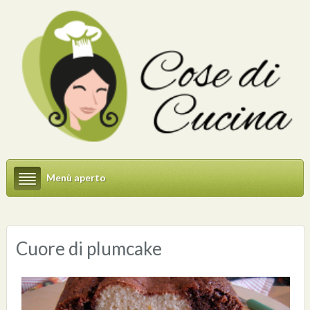
Menù aperto
Cuore di plumcake