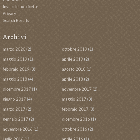
Inviaci le tue ricette
Privacy
Search Results
Archivi
marzo 2020
(2)
ottobre 2019
(1)
maggio 2019
(1)
aprile 2019
(2)
febbraio 2019
(3)
agosto 2018
(1)
maggio 2018
(4)
aprile 2018
(2)
dicembre 2017
(1)
novembre 2017
(2)
giugno 2017
(4)
maggio 2017
(3)
marzo 2017
(2)
febbraio 2017
(3)
gennaio 2017
(2)
dicembre 2016
(1)
novembre 2016
(1)
ottobre 2016
(2)
luglio 2016
(1)
aprile 2016
(1)