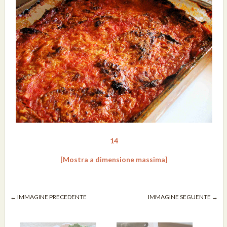
14
[Mostra a dimensione massima]
← IMMAGINE PRECEDENTE
IMMAGINE SEGUENTE →