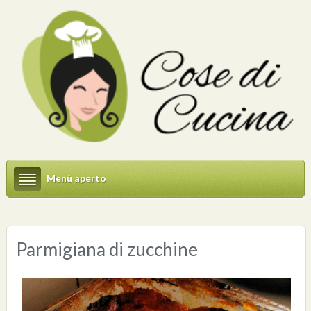
Menù aperto
Parmigiana di zucchine