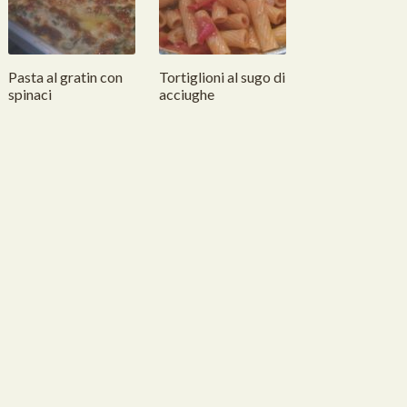
Pasta al gratin con
Tortiglioni al sugo di
spinaci
acciughe