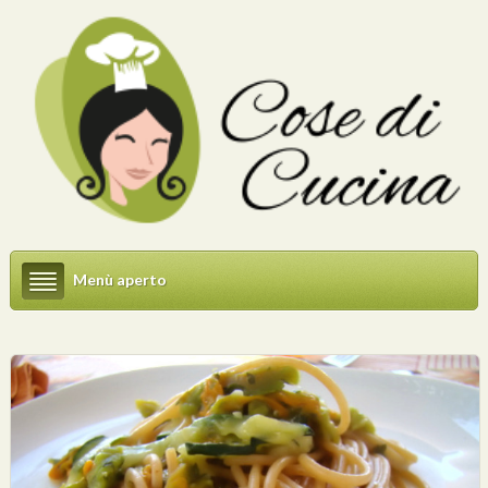
Menù aperto