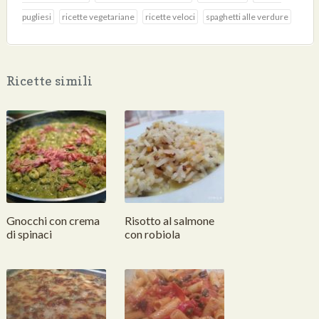
pugliesi
ricette vegetariane
ricette veloci
spaghetti alle verdure
Ricette simili
Gnocchi con crema
Risotto al salmone
di spinaci
con robiola