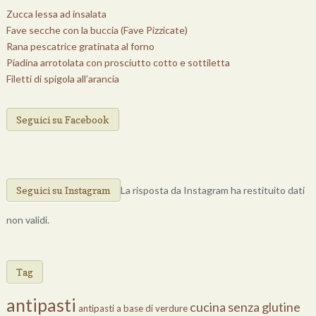
Zucca lessa ad insalata
Fave secche con la buccia (Fave Pizzicate)
Rana pescatrice gratinata al forno
Piadina arrotolata con prosciutto cotto e sottiletta
Filetti di spigola all’arancia
Seguici su Facebook
Seguici su Instagram
La risposta da Instagram ha restituito dati
non validi.
Cose Di Cucina
Tag
antipasti
cucina senza glutine
antipasti a base di verdure