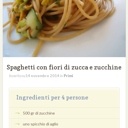
Spaghetti con fiori di zucca e zucchine
Inseritosu
14 novembre 2014
in
Primi
Ingredienti per 4 persone
500 gr di zucchine
uno spicchio di aglio