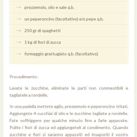
prezzemolo, olio e sale q.b.
un peperoncino (facoltativo) e/o pepe q.b.
250 gr di spaghetti
1 kg di fiori di zucca
formaggio grattugiato q.b. (facoltativo)
Procedimento:
Lavate le zucchine, eliminate le parti non commestibili e
tagliatele a rondelle.
In una padella mettete aglio, prezzemolo e peperoncino tritati.
Aggiungete 4 cucchiai di olio e le zucchine tagliate a rondelle.
Fate soffriggere per qualche minuto fino a farle appassire.
Pulite i fiori di zucca ed aggiungeteli al condimento. Quando
zucchine e fiori si saranno appassiti ed insaporiti il vostro