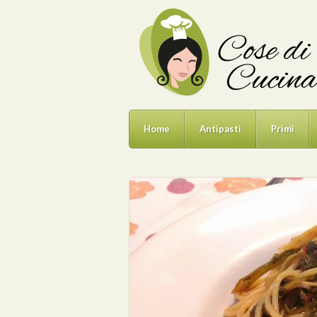
Home
Antipasti
Primi