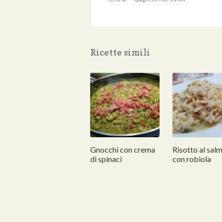
Ricette simili
Gnocchi con crema
Risotto al sal
di spinaci
con robiola