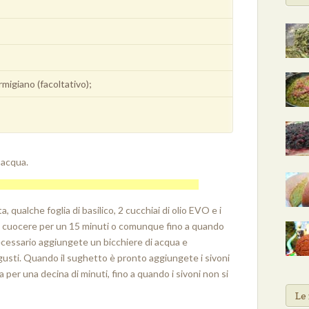
rmigiano (facoltativo);
n acqua.
a, qualche foglia di basilico, 2 cucchiai di olio EVO e i
ate cuocere per un 15 minuti o comunque fino a quando
ecessario aggiungete un bicchiere di acqua e
i gusti. Quando il sughetto è pronto aggiungete i sivoni
a per una decina di minuti, fino a quando i sivoni non si
Le 