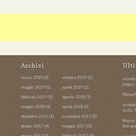
Archivi
Ult
marzo 2020
(2)
ottobre 2019
(1)
cosedic
bagno, 
maggio 2019
(1)
aprile 2019
(2)
Maria P
febbraio 2019
(3)
agosto 2018
(1)
cosedic
maggio 2018
(4)
aprile 2018
(2)
lecita.
dicembre 2017
(1)
novembre 2017
(2)
Marco:
giugno 2017
(4)
maggio 2017
(3)
fine qu
marzo 2017
(2)
febbraio 2017
(3)