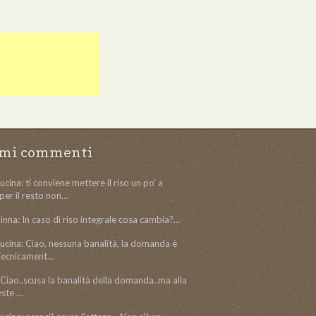
imi commenti
ucina:
ti conviene mettere il riso un po' a
per il resto non…
inna:
In caso di riso integrale cosa cambia?…
ucina:
Ciao, nessuna banalità, la domanda è
 Tecnicament…
Ciao..scusa la banalità della domanda..ma alla
este …