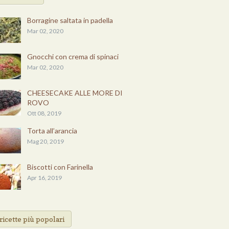
Borragine saltata in padella
Mar 02, 2020
Gnocchi con crema di spinaci
Mar 02, 2020
CHEESECAKE ALLE MORE DI
ROVO
Ott 08, 2019
Torta all’arancia
Mag 20, 2019
Biscotti con Farinella
Apr 16, 2019
ricette più popolari