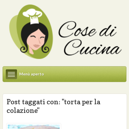
Menù aperto
Post taggati con: "torta per la
colazione"