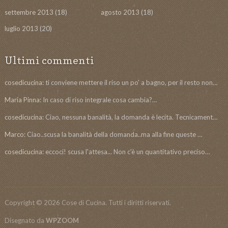
settembre 2013
(18)
agosto 2013
(18)
luglio 2013
(20)
Ultimi commenti
cosedicucina:
ti conviene mettere il riso un po' a bagno, per il resto non…
Maria Pinna:
In caso di riso integrale cosa cambia?…
cosedicucina:
Ciao, nessuna banalità, la domanda è lecita. Tecnicament…
Marco:
Ciao..scusa la banalità della domanda..ma alla fine queste …
cosedicucina:
eccoci! scusa l'attesa... Non c'è un quantitativo preciso…
Copyright © 2026 Cose di Cucina. Tutti i diritti riservati.
Disegnato da
WPZOOM