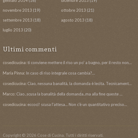
gennaio 2014
(16)
dicembre 2013
(19)
novembre 2013
(19)
ottobre 2013
(21)
settembre 2013
(18)
agosto 2013
(18)
luglio 2013
(20)
Ultimi commenti
cosedicucina:
ti conviene mettere il riso un po' a bagno, per il resto non…
Maria Pinna:
In caso di riso integrale cosa cambia?…
cosedicucina:
Ciao, nessuna banalità, la domanda è lecita. Tecnicament…
Marco:
Ciao..scusa la banalità della domanda..ma alla fine queste …
cosedicucina:
eccoci! scusa l'attesa... Non c'è un quantitativo preciso…
Copyright © 2026 Cose di Cucina. Tutti i diritti riservati.