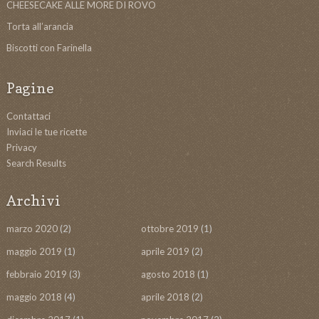
CHEESECAKE ALLE MORE DI ROVO
Torta all’arancia
Biscotti con Farinella
Pagine
Contattaci
Inviaci le tue ricette
Privacy
Search Results
Archivi
marzo 2020
(2)
ottobre 2019
(1)
maggio 2019
(1)
aprile 2019
(2)
febbraio 2019
(3)
agosto 2018
(1)
maggio 2018
(4)
aprile 2018
(2)