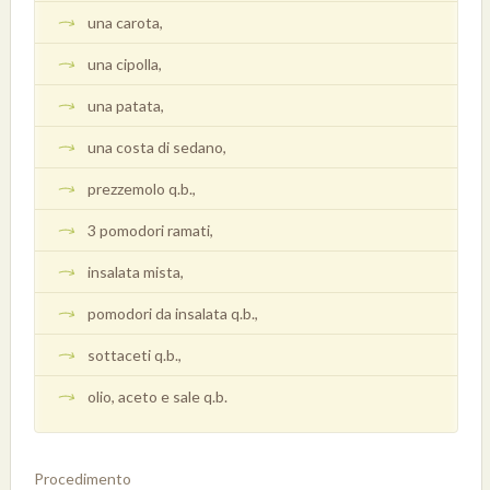
una carota,
una cipolla,
una patata,
una costa di sedano,
prezzemolo q.b.,
3 pomodori ramati,
insalata mista,
pomodori da insalata q.b.,
sottaceti q.b.,
olio, aceto e sale q.b.
Procedimento