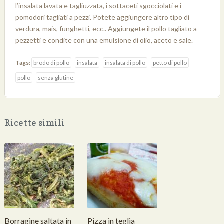
l’insalata lavata e tagliuzzata, i sottaceti sgocciolati e i
pomodori tagliati a pezzi. Potete aggiungere altro tipo di
verdura, mais, funghetti, ecc.. Aggiungete il pollo tagliato a
pezzetti e condite con una emulsione di olio, aceto e sale.
Tags:
brodo di pollo
insalata
insalata di pollo
petto di pollo
pollo
senza glutine
Ricette simili
Borragine saltata in
Pizza in teglia