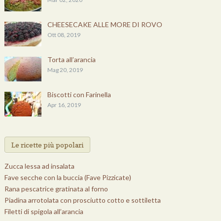
CHEESECAKE ALLE MORE DI ROVO
Ott 08, 2019
Torta all’arancia
Mag 20, 2019
Biscotti con Farinella
Apr 16, 2019
Le ricette più popolari
Zucca lessa ad insalata
Fave secche con la buccia (Fave Pizzicate)
Rana pescatrice gratinata al forno
Piadina arrotolata con prosciutto cotto e sottiletta
Filetti di spigola all’arancia