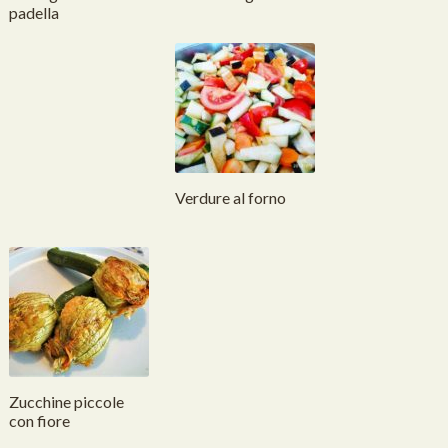
padella
Verdure al forno
Zucchine piccole
con fiore