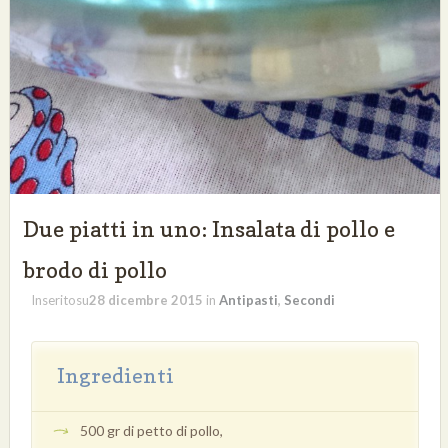
Due piatti in uno: Insalata di pollo e
brodo di pollo
Inseritosu
28 dicembre 2015
in
Antipasti
,
Secondi
Ingredienti
500 gr di petto di pollo,