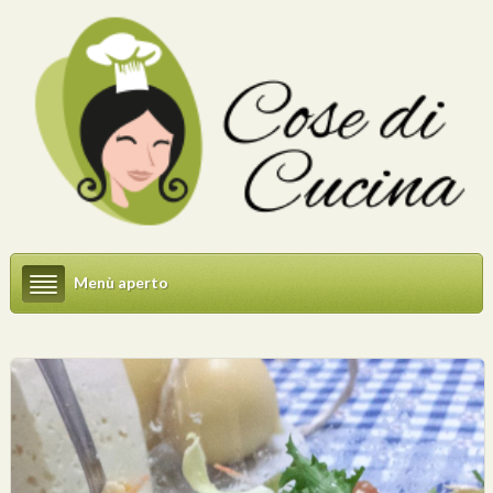
Menù aperto