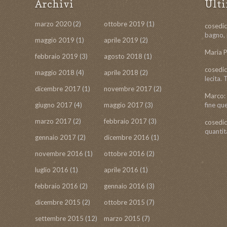
Archivi
Ult
marzo 2020
(2)
ottobre 2019
(1)
cosedic
bagno, 
maggio 2019
(1)
aprile 2019
(2)
Maria P
febbraio 2019
(3)
agosto 2018
(1)
cosedic
maggio 2018
(4)
aprile 2018
(2)
lecita.
dicembre 2017
(1)
novembre 2017
(2)
Marco:
giugno 2017
(4)
maggio 2017
(3)
fine qu
marzo 2017
(2)
febbraio 2017
(3)
cosedic
quantit
gennaio 2017
(2)
dicembre 2016
(1)
novembre 2016
(1)
ottobre 2016
(2)
luglio 2016
(1)
aprile 2016
(1)
febbraio 2016
(2)
gennaio 2016
(3)
dicembre 2015
(2)
ottobre 2015
(7)
settembre 2015
(12)
marzo 2015
(7)