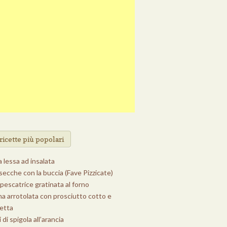
ricette più popolari
 lessa ad insalata
secche con la buccia (Fave Pizzicate)
pescatrice gratinata al forno
na arrotolata con prosciutto cotto e
letta
i di spigola all’arancia