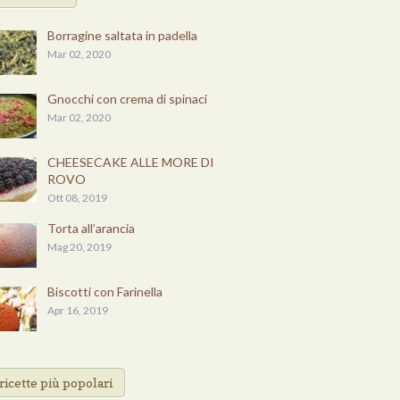
Borragine saltata in padella
Mar 02, 2020
Gnocchi con crema di spinaci
Mar 02, 2020
CHEESECAKE ALLE MORE DI
ROVO
Ott 08, 2019
Torta all’arancia
Mag 20, 2019
Biscotti con Farinella
Apr 16, 2019
ricette più popolari