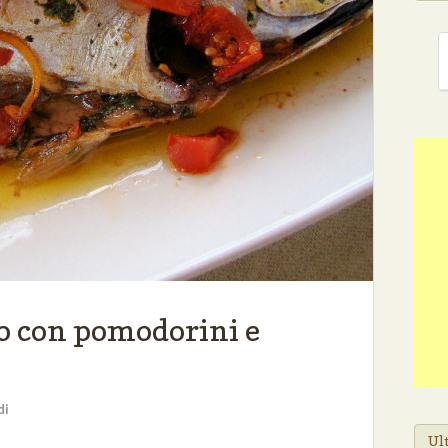
o con pomodorini e
di
Ult