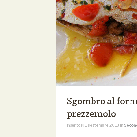
Sgombro al forn
prezzemolo
Inseritosu
1 settembre 2013
in
Secon