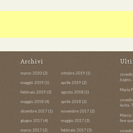
Archivi
Ult
marzo 2020
(2)
ottobre 2019
(1)
cosedic
bagno, 
maggio 2019
(1)
aprile 2019
(2)
Maria P
febbraio 2019
(3)
agosto 2018
(1)
cosedic
maggio 2018
(4)
aprile 2018
(2)
lecita.
dicembre 2017
(1)
novembre 2017
(2)
Marco:
giugno 2017
(4)
maggio 2017
(3)
fine qu
marzo 2017
(2)
febbraio 2017
(3)
cosedic