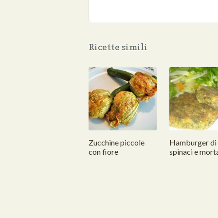
Ricette simili
Zucchine piccole
Hamburger di
con fiore
spinaci e mort