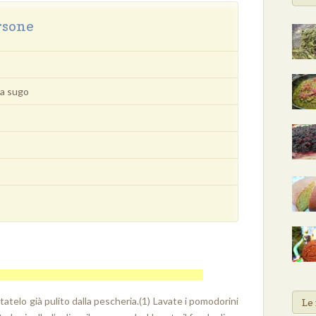
rsone
da sugo
statelo già pulito dalla pescheria.(1) Lavate i pomodorini
Le 