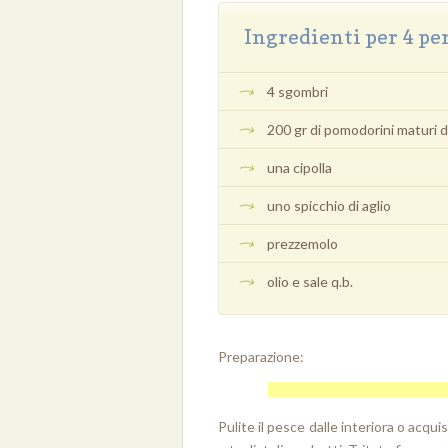
Ingredienti per 4 pe
4 sgombri
200 gr di pomodorini maturi 
una cipolla
uno spicchio di aglio
prezzemolo
olio e sale q.b.
Preparazione:
Pulite il pesce dalle interiora o acqui